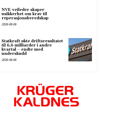
NVE-veileder skaper
usikkerhet om krav til
reperasjonsberedskap
2026-08-06
Statkraft økte driftsresultatet
til 6,6 milliarder i andre
kvartal – endte med
underskudd
2026-08-06