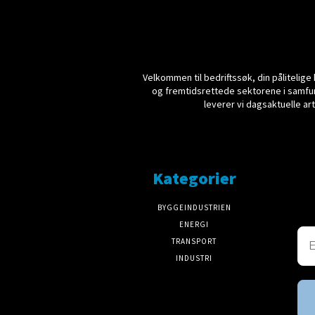
Velkommen til bedriftssøk, din pålitelige
og fremtidsrettede sektorene i samfun
leverer vi dagsaktuelle ar
Kategorier
BYGGEINDUSTRIEN
ENERGI
TRANSPORT
INDUSTRI