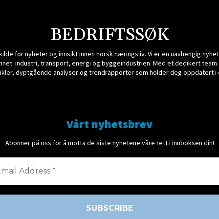
BEDRIFTSSØK
 kilde for nyheter og innsikt innen norsk næringsliv. Vi er en uavhengig n
net: industri, transport, energi og byggeindustrien. Med et dedikert team 
tikler, dyptgående analyser og trendrapporter som holder deg oppdatert i 
Vårt nyhetsbrev
Abonner på oss for å motta de siste nyhetene våre rett i innboksen din!