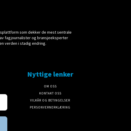
yhetsplattform som dekker de mest sentrale
av fagjournalister og bransjeeksperter
en verden i stadig endring.
Nyttige lenker
OM OSS
KONTAKT OSS
VILKÅR OG BETINGELSER
PERSONVERNERKLÆRING