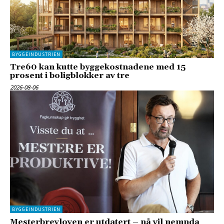
BYGGEINDUSTRIEN
Tre60 kan kutte byggekostnadene med 15
prosent i boligblokker av tre
2026-08-06
BYGGEINDUSTRIEN
Mesterbrevloven er utdatert – nå vil nemnda