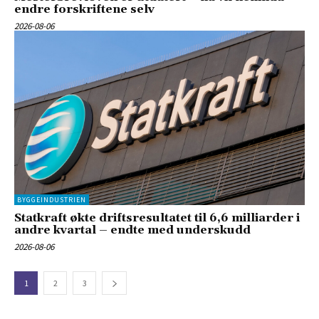
endre forskriftene selv
2026-08-06
BYGGEINDUSTRIEN
Statkraft økte driftsresultatet til 6,6 milliarder i
andre kvartal – endte med underskudd
2026-08-06
1
2
3