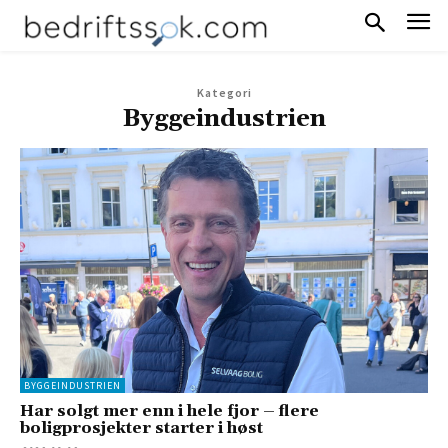
Kategori
Byggeindustrien
BYGGEINDUSTRIEN
Har solgt mer enn i hele fjor – flere
boligprosjekter starter i høst