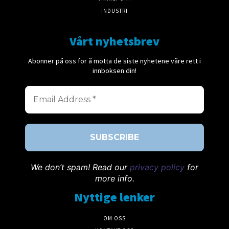
INDUSTRI
Vårt nyhetsbrev
Abonner på oss for å motta de siste nyhetene våre rett i
innboksen din!
We don’t spam! Read our
privacy policy
for
more info.
Nyttige lenker
OM OSS