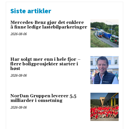
Siste artikler
Mercedes-Benz gjør det enklere
å finne ledige lastebilparkeringer
2026-08-06
Har solgt mer enn i hele fjor –
flere boligprosjekter starter i
høst
2026-08-06
NorDan Gruppen leverer 5,5
milliarder i omsetning
2026-08-06