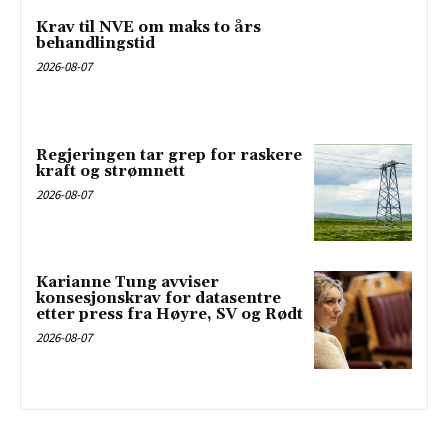
Krav til NVE om maks to års
behandlingstid
2026-08-07
Regjeringen tar grep for raskere
kraft og strømnett
2026-08-07
Karianne Tung avviser
konsesjonskrav for datasentre
etter press fra Høyre, SV og Rødt
2026-08-07