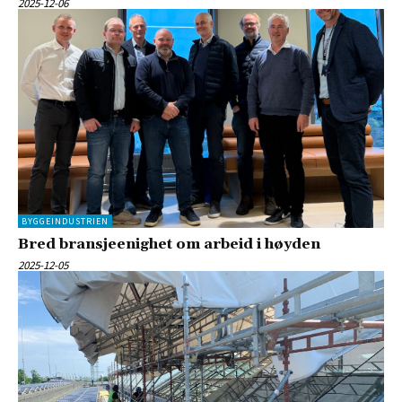
2025-12-06
BYGGEINDUSTRIEN
Bred bransjeenighet om arbeid i høyden
2025-12-05