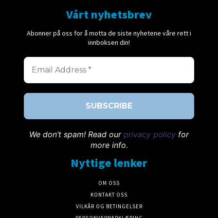
Vårt nyhetsbrev
Abonner på oss for å motta de siste nyhetene våre rett i
innboksen din!
We don’t spam! Read our
privacy policy
for
more info.
Nyttige lenker
OM OSS
KONTAKT OSS
VILKÅR OG BETINGELSER