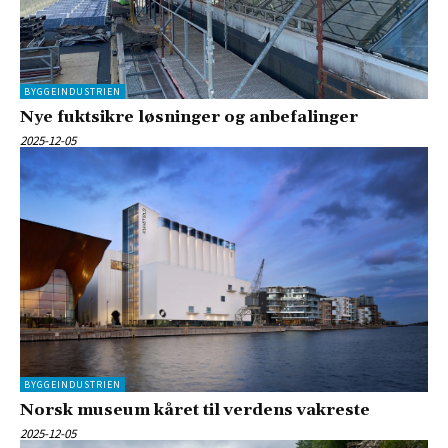
BYGGEINDUSTRIEN
Nye fuktsikre løsninger og anbefalinger
2025-12-05
BYGGEINDUSTRIEN
Norsk museum kåret til verdens vakreste
2025-12-05