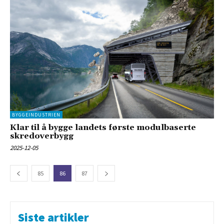
BYGGEINDUSTRIEN
Klar til å bygge landets første modulbaserte
skredoverbygg
2025-12-05
85
86
87
Siste artikler