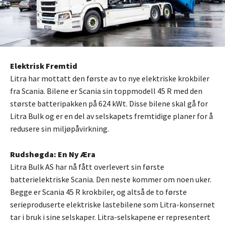
Elektrisk Fremtid
Litra har mottatt den første av to nye elektriske krokbiler
fra Scania. Bilene er Scania sin toppmodell 45 R med den
største batteripakken på 624 kWt. Disse bilene skal gå for
Litra Bulk og er en del av selskapets fremtidige planer for å
redusere sin miljøpåvirkning.
Rudshøgda: En Ny Æra
Litra Bulk AS har nå fått overlevert sin første
batterielektriske Scania. Den neste kommer om noen uker.
Begge er Scania 45 R krokbiler, og altså de to første
serieproduserte elektriske lastebilene som Litra-konsernet
tar i bruk i sine selskaper. Litra-selskapene er representert