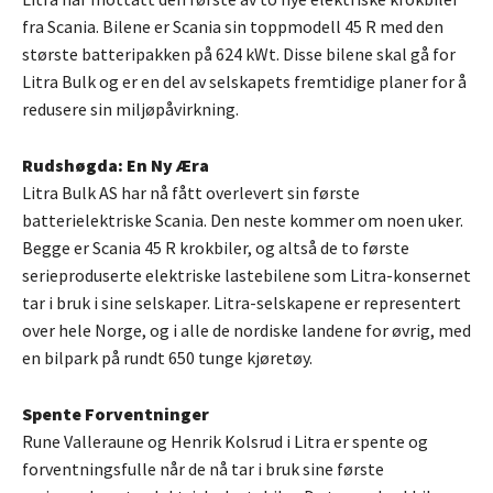
fra Scania. Bilene er Scania sin toppmodell 45 R med den
største batteripakken på 624 kWt. Disse bilene skal gå for
Litra Bulk og er en del av selskapets fremtidige planer for å
redusere sin miljøpåvirkning.
Rudshøgda: En Ny Æra
Litra Bulk AS har nå fått overlevert sin første
batterielektriske Scania. Den neste kommer om noen uker.
Begge er Scania 45 R krokbiler, og altså de to første
serieproduserte elektriske lastebilene som Litra-konsernet
tar i bruk i sine selskaper. Litra-selskapene er representert
over hele Norge, og i alle de nordiske landene for øvrig, med
en bilpark på rundt 650 tunge kjøretøy.
Spente Forventninger
Rune Valleraune og Henrik Kolsrud i Litra er spente og
forventningsfulle når de nå tar i bruk sine første