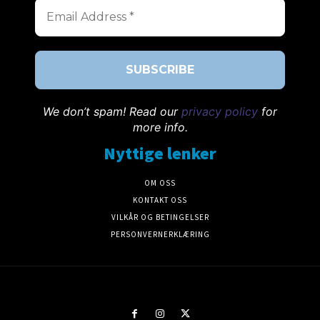
We don’t spam! Read our
privacy policy
for
more info.
Nyttige lenker
OM OSS
KONTAKT OSS
VILKÅR OG BETINGELSER
PERSONVERNERKLÆRING