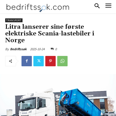
TRANSPORT
Litra lanserer sine første
elektriske Scania-lastebiler i
Norge
2025-10-24
0
By
Bedriftssøk