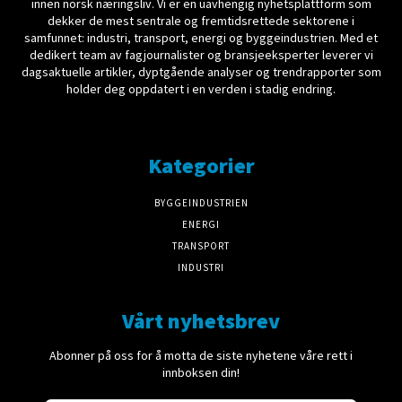
innen norsk næringsliv. Vi er en uavhengig nyhetsplattform som
dekker de mest sentrale og fremtidsrettede sektorene i
samfunnet: industri, transport, energi og byggeindustrien. Med et
dedikert team av fagjournalister og bransjeeksperter leverer vi
dagsaktuelle artikler, dyptgående analyser og trendrapporter som
holder deg oppdatert i en verden i stadig endring.
Kategorier
BYGGEINDUSTRIEN
ENERGI
TRANSPORT
INDUSTRI
Vårt nyhetsbrev
Abonner på oss for å motta de siste nyhetene våre rett i
innboksen din!