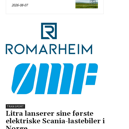
2026-08-07
TRANSPORT
Litra lanserer sine første
elektriske Scania-lastebiler i
Norge